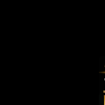
DAFTAR