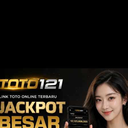
LOGIN