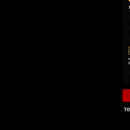
Sebagai platform game online terba
TOTO121 menawarkan pilihan pe
menawarkan bonus kemenangan bes
peluang dapetin cuan gede bukan l
perlu nunggu berhari-hari buat ni
dapet jackpot, kamu bisa langsung 
waktu sampai saldo masuk ke re
lancarnya transaksi merupakan jan
perjalanan suksesmu di dunia game 
dan nikmati pengalaman bermain 
bersama kami!
TO