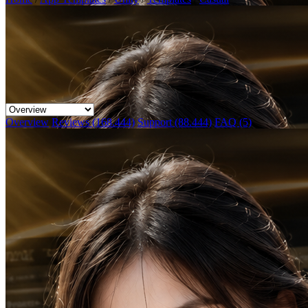
Overview
Reviews (168.444)
Support (88.444)
FAQ (5)