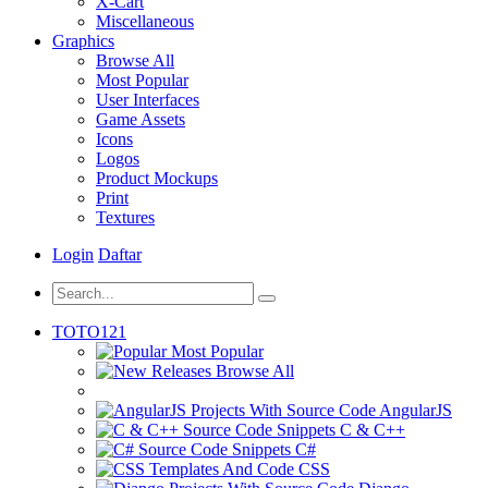
X-Cart
Miscellaneous
Graphics
Browse All
Most Popular
User Interfaces
Game Assets
Icons
Logos
Product Mockups
Print
Textures
Login
Daftar
TOTO121
Most Popular
Browse All
AngularJS
C & C++
C#
CSS