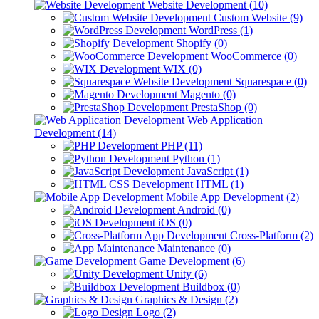
Website Development (10)
Custom Website (9)
WordPress (1)
Shopify (0)
WooCommerce (0)
WIX (0)
Squarespace (0)
Magento (0)
PrestaShop (0)
Web Application
Development (14)
PHP (11)
Python (1)
JavaScript (1)
HTML (1)
Mobile App Development (2)
Android (0)
iOS (0)
Cross-Platform (2)
Maintenance (0)
Game Development (6)
Unity (6)
Buildbox (0)
Graphics & Design (2)
Logo (2)