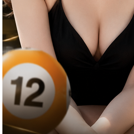
TOTO121 Prediksi Akurat
Situs Toto Macau 4D & Bandar