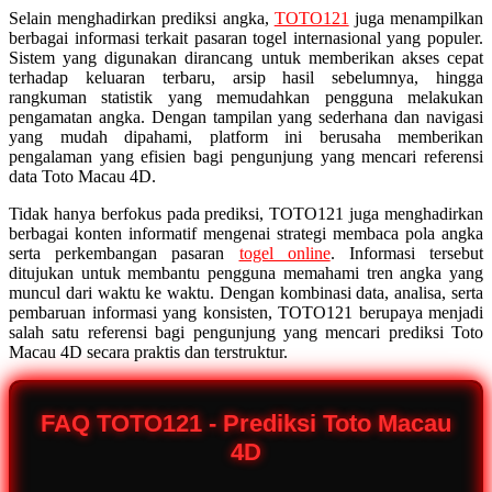
Selain menghadirkan prediksi angka,
TOTO121
juga menampilkan
berbagai informasi terkait pasaran togel internasional yang populer.
Sistem yang digunakan dirancang untuk memberikan akses cepat
terhadap keluaran terbaru, arsip hasil sebelumnya, hingga
rangkuman statistik yang memudahkan pengguna melakukan
pengamatan angka. Dengan tampilan yang sederhana dan navigasi
yang mudah dipahami, platform ini berusaha memberikan
pengalaman yang efisien bagi pengunjung yang mencari referensi
data Toto Macau 4D.
Tidak hanya berfokus pada prediksi, TOTO121 juga menghadirkan
berbagai konten informatif mengenai strategi membaca pola angka
serta perkembangan pasaran
togel online
. Informasi tersebut
ditujukan untuk membantu pengguna memahami tren angka yang
muncul dari waktu ke waktu. Dengan kombinasi data, analisa, serta
pembaruan informasi yang konsisten, TOTO121 berupaya menjadi
salah satu referensi bagi pengunjung yang mencari prediksi Toto
Macau 4D secara praktis dan terstruktur.
FAQ TOTO121 - Prediksi Toto Macau
4D